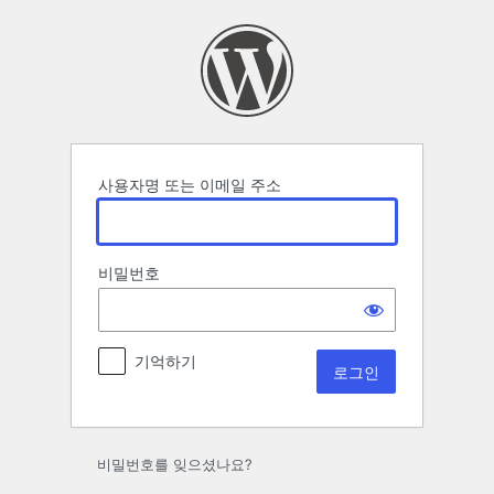
로
그
인
사용자명 또는 이메일 주소
비밀번호
기억하기
비밀번호를 잊으셨나요?