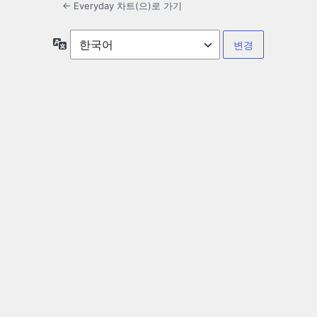
← Everyday 차트(으)로 가기
언
어