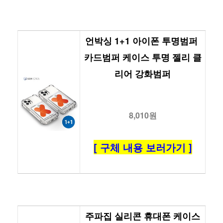
언박싱 1+1 아이폰 투명범퍼 
카드범퍼 케이스 투명 젤리 클
리어 강화범퍼
8,010원
[ 구체 내용 보러가기 ]
주파집 실리콘 휴대폰 케이스