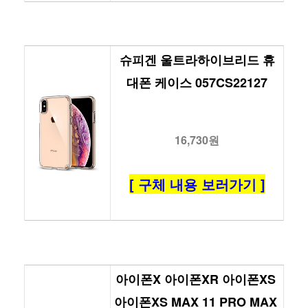
슈피겐 울트라하이브리드 휴
대폰 케이스 057CS22127
16,730원
[ 구체 내용 보러가기 ]
아이폰X 아이폰XR 아이폰XS 
아이폰XS MAX 11 PRO MAX 