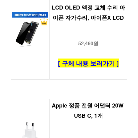
LCD OLED 액정 교체 수리 아
이폰 자가수리, 아이폰X LCD
52,460원
[ 구체 내용 보러가기 ]
Apple 정품 전원 어댑터 20W 
USB C, 1개