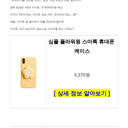
“이러면 다들 아이폰 산다?” 삼성 ‘사상 초유의 사태’ 벌어지나
경매 등장한 1세대 아이폰, 약 6000만원 예상
미국서 7천억 배상 ‘아이폰 성능 저하’, 한국에선 패소…왜?
애플, 아이폰 덜 팔리면서 매출 4년만에 떨어져
아이폰 고의 성능저하' 집단소송 소비자들 패소 이유는?
심플 플라워윙 스마톡 휴대폰 
케이스
4,370원
[ 상세 정보 알아보기 ]