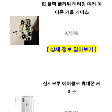
힙 블랙 플라워 레터링 미러 아
이폰 거울 케이스
8,730원
[ 상세 정보 알아보기 ]
신지모루 에어클로 휴대폰 케
이스