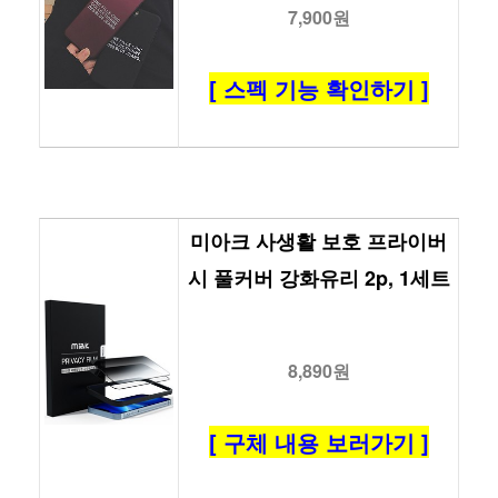
7,900원
[ 스펙 기능 확인하기 ]
미아크 사생활 보호 프라이버
시 풀커버 강화유리 2p, 1세트
8,890원
[ 구체 내용 보러가기 ]