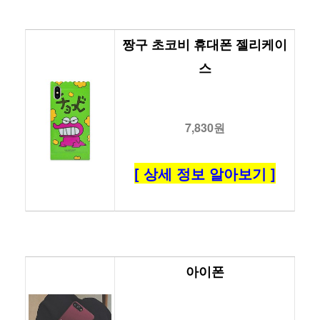
짱구 초코비 휴대폰 젤리케이
스
7,830원
[ 상세 정보 알아보기 ]
아이폰