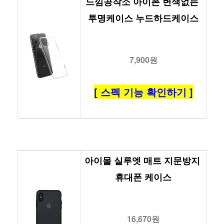
느낌공작소 아이폰 변색없는 
투명케이스 누드하드케이스
7,900원
[ 스펙 기능 확인하기 ]
아이몰 실루엣 매트 지문방지 
휴대폰 케이스
16,670원