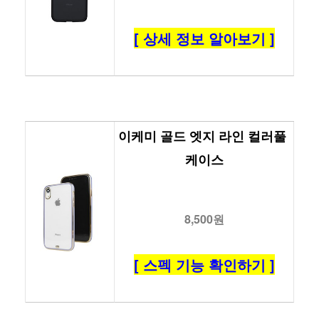
[ 상세 정보 알아보기 ]
이케미 골드 엣지 라인 컬러풀 
케이스
8,500원
[ 스펙 기능 확인하기 ]