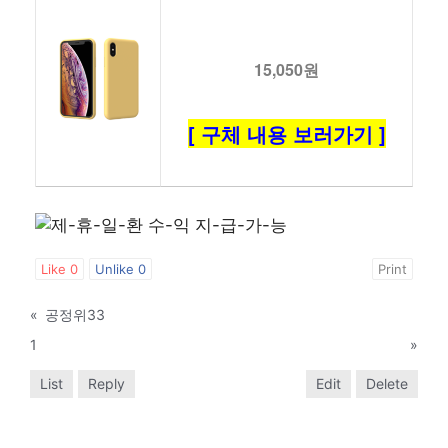
15,050원
[ 구체 내용 보러가기 ]
Like
0
Unlike
0
Print
«
공정위33
1
»
List
Reply
Edit
Delete