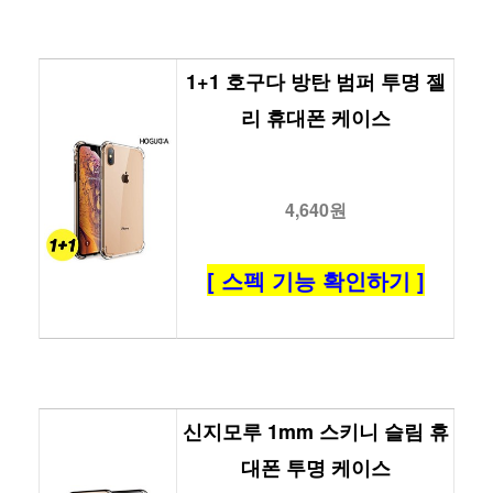
1+1 호구다 방탄 범퍼 투명 젤
리 휴대폰 케이스
4,640원
[ 스펙 기능 확인하기 ]
신지모루 1mm 스키니 슬림 휴
대폰 투명 케이스