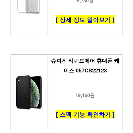
9,730원
[ 상세 정보 알아보기 ]
슈피겐 리퀴드에어 휴대폰 케
이스 057CS22123
19,160원
[ 스펙 기능 확인하기 ]