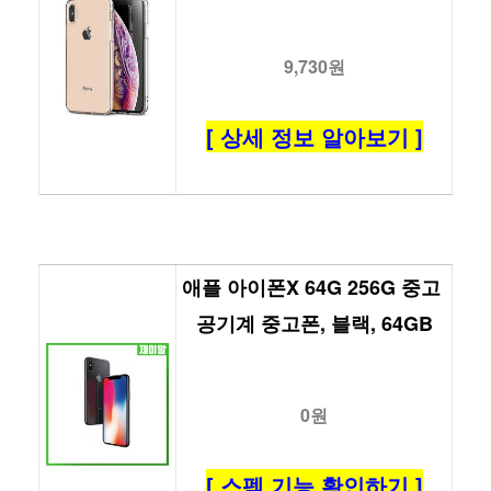
9,730원
[ 상세 정보 알아보기 ]
애플 아이폰X 64G 256G 중고 
공기계 중고폰, 블랙, 64GB
0원
[ 스펙 기능 확인하기 ]