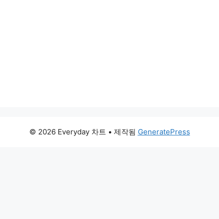
© 2026 Everyday 차트
• 제작됨
GeneratePress