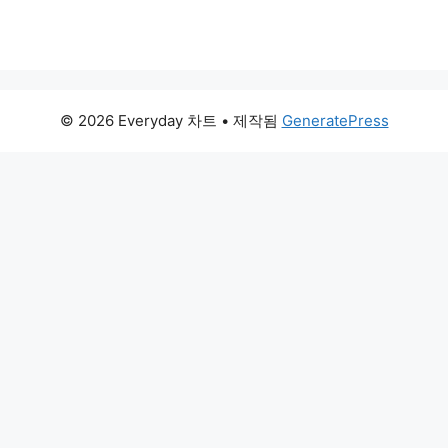
© 2026 Everyday 차트
• 제작됨
GeneratePress