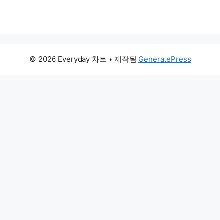
© 2026 Everyday 차트
• 제작됨
GeneratePress