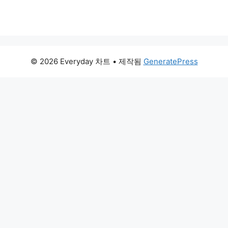
© 2026 Everyday 차트
• 제작됨
GeneratePress