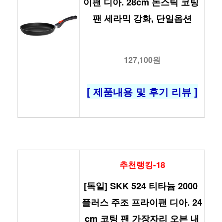
이팬 디아. 28cm 논스틱 코팅 
팬 세라믹 강화, 단일옵션
127,100원
[ 제품내용 및 후기 리뷰 ]
추천랭킹-18
[독일] SKK 524 티타늄 2000 
플러스 주조 프라이팬 디아. 24
cm 코팅 팬 가장자리 오븐 내