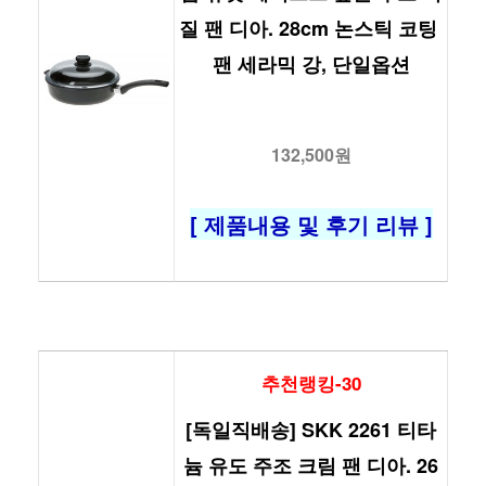
질 팬 디아. 28cm 논스틱 코팅 
팬 세라믹 강, 단일옵션
132,500원
[ 제품내용 및 후기 리뷰 ]
추천랭킹-30
[독일직배송] SKK 2261 티타
늄 유도 주조 크림 팬 디아. 26