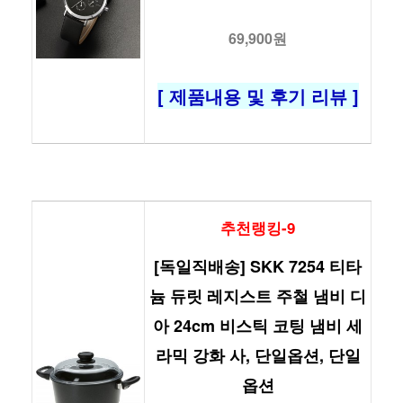
69,900원
[ 제품내용 및 후기 리뷰 ]
추천랭킹-9
[독일직배송] SKK 7254 티타
늄 듀릿 레지스트 주철 냄비 디
아 24cm 비스틱 코팅 냄비 세
라믹 강화 사, 단일옵션, 단일
옵션