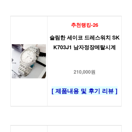
추천랭킹-26
슬림한 세이코 드레스워치 SK
K703J1 남자정장메탈시계
210,000원
[ 제품내용 및 후기 리뷰 ]