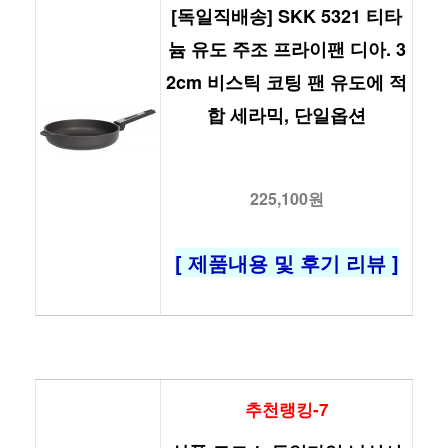
[독일직배송] SKK 5321 티타
늄 유도 주조 프라이팬 디아. 3
2cm 비스틱 코팅 팬 유도에 적
합 세라믹, 단일옵션
225,100원
[ 제품내용 및 후기 리뷰 ]
추천랭킹-7