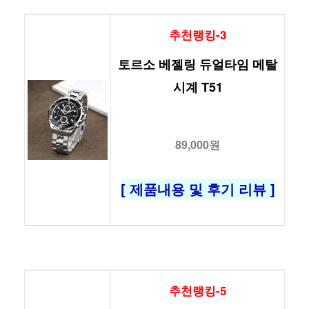
추천랭킹-3
토르소 베젤링 듀얼타임 메탈
시계 T51
89,000원
[ 제품내용 및 후기 리뷰 ]
추천랭킹-5