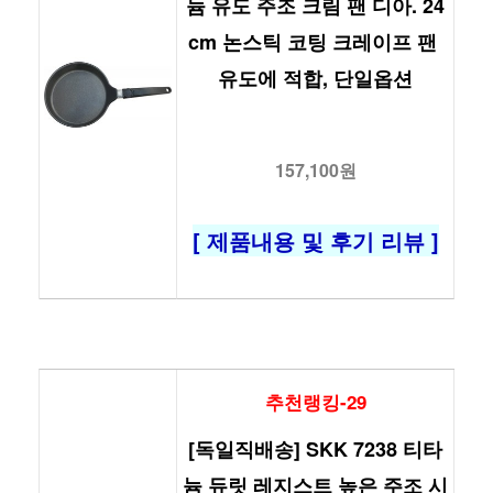
늄 유도 주조 크림 팬 디아. 24
cm 논스틱 코팅 크레이프 팬 
유도에 적합, 단일옵션
157,100원
[ 제품내용 및 후기 리뷰 ]
추천랭킹-29
[독일직배송] SKK 7238 티타
늄 듀릿 레지스트 높은 주조 시