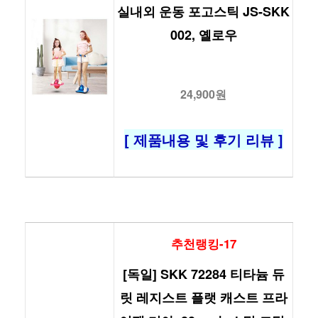
실내외 운동 포고스틱 JS-SKK
002, 옐로우
24,900원
[ 제품내용 및 후기 리뷰 ]
추천랭킹-17
[독일] SKK 72284 티타늄 듀
릿 레지스트 플랫 캐스트 프라