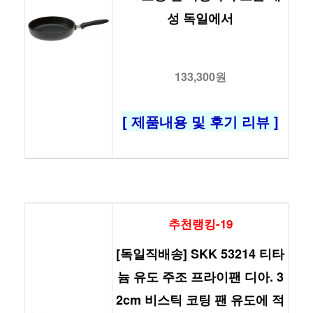
성 독일에서
133,300원
[ 제품내용 및 후기 리뷰 ]
추천랭킹-19
[독일직배송] SKK 53214 티타
늄 유도 주조 프라이팬 디아. 3
2cm 비스틱 코팅 팬 유도에 적