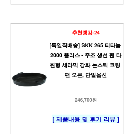
추천랭킹-24
[독일직배송] SKK 265 티타늄 
2000 플러스 - 주조 생선 팬 타
원형 세라믹 강화 논스틱 코팅 
팬 오븐, 단일옵션
246,700원
[ 제품내용 및 후기 리뷰 ]