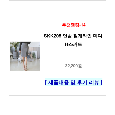
추천랭킹-14
SKK205 언발 절개라인 미디 
H스커트
32,200원
[ 제품내용 및 후기 리뷰 ]