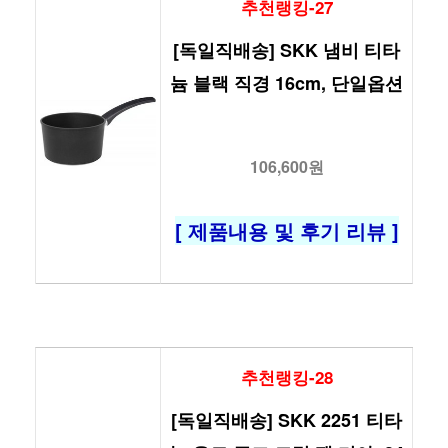
추천랭킹-27
[독일직배송] SKK 냄비 티타
늄 블랙 직경 16cm, 단일옵션
106,600원
[ 제품내용 및 후기 리뷰 ]
추천랭킹-28
[독일직배송] SKK 2251 티타