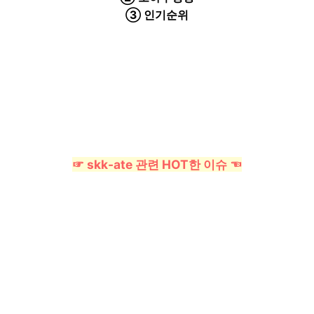
③ 인기순위
☞ skk-ate 관련 HOT한 이슈 ☜