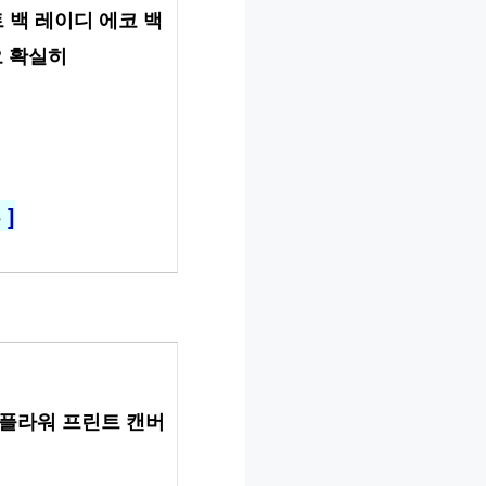
 토트 백 레이디 에코 백 
오 확실히
]
 플라워 프린트 캔버