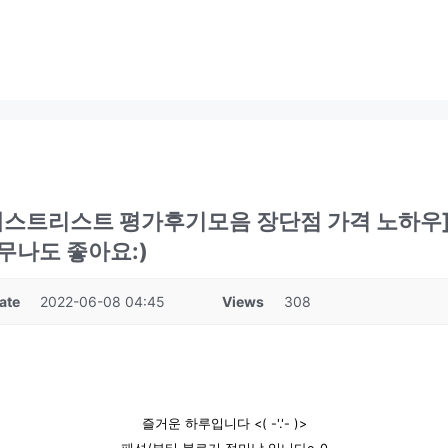
베스트리스트 평가후기모음 장단점 가격 노하우]
무나도 좋아요:)
ate
2022-06-08 04:45
Views
308
즐거운 하루입니다 <( -'.'- )>