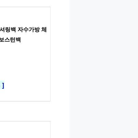
 셔링백 자수가방 체
 보스턴백
]