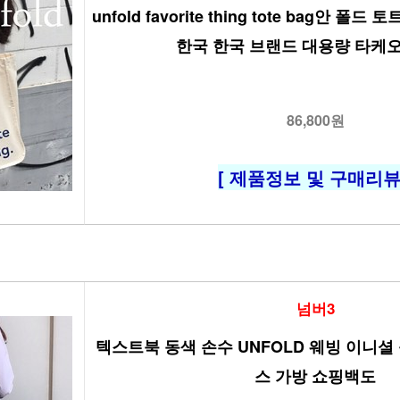
unfold favorite thing tote bag안 폴드
한국 한국 브랜드 대용량 타케
86,800원
[ 제품정보 및 구매리뷰 
넘버3
텍스트북 동색 손수 UNFOLD 웨빙 이니셜
스 가방 쇼핑백도