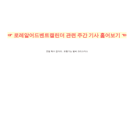
☞ 로레알어드벤트캘린더 관련 주간 기사 훑어보기 ☜
연말 특수 잡아라…유통가는 벌써 크리스마스