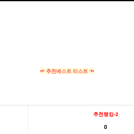
☞ 추천베스트 리스트 ☜
추천랭킹-2
0