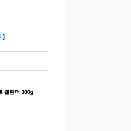
 ]
 캘린더 300g