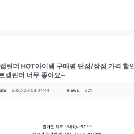
린더 HOT아이템 구매평 단점/장점 가격 할인
트캘린더 너무 좋아요~
ate
2022-06-08 04:44
Views
321
즐거운 하루 보내셨나요? *_*