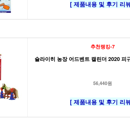
[ 제품내용 및 후기 리뷰
추천랭킹-7
슐라이히 농장 어드벤트 캘린더 2020 피규어
56,440원
[ 제품내용 및 후기 리뷰