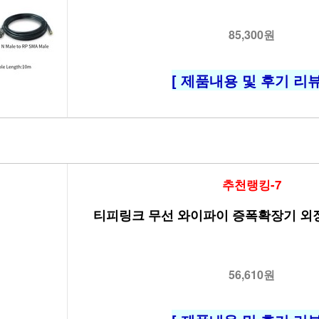
85,300원
[ 제품내용 및 후기 리뷰
추천랭킹-7
티피링크 무선 와이파이 증폭확장기 외장안
56,610원