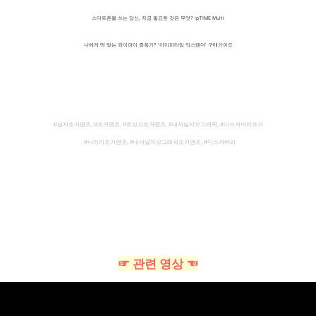
스마트폰을 쓰는 당신, 지금 필요한 것은 무엇? ipTIME Multi
나에게 딱 맞는 와이파이 증폭기? '아이피타임 익스텐더' 구매가이드
#남자조거팬츠, #조거팬츠, #르꼬끄조거팬츠, #내셔널지오그래픽, #디스커버리조거
, #나이키조거팬츠, #내셔널지오그래픽조거팬츠, #디스커버리
☞ 관련 영상 ☜