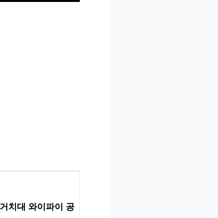
 거치대 와이파이 공